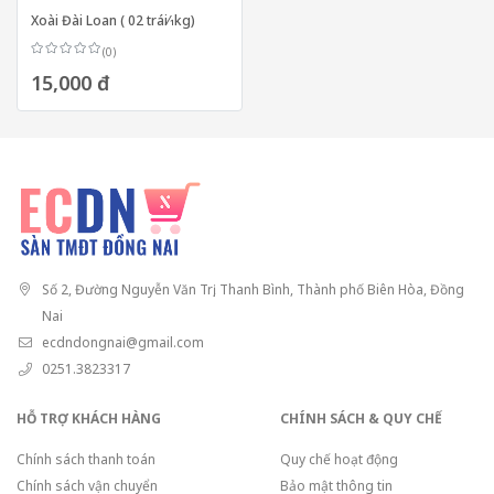
Xoài Đài Loan ( 02 trái⁄1kg)
(0)
15,000 đ
Số 2, Đường Nguyễn Văn Trị, Thanh Bình, Thành phố Biên Hòa, Đồng
Nai
ecdndongnai@gmail.com
0251.3823317
HỖ TRỢ KHÁCH HÀNG
CHÍNH SÁCH & QUY CHẾ
Chính sách thanh toán
Quy chế hoạt động
Chính sách vận chuyển
Bảo mật thông tin