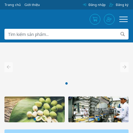
Trang chủ
Giới thiệu
Đăng nhập
Đăng ký