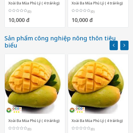
Xoài Ba Mùa Phú Lý ( 4 trái⁄1kg)
Xoài Ba Mùa Phú Lý ( 4 trái⁄1kg)
(0)
(0)
10,000 đ
10,000 đ
Sản phẩm công nghiệp nông thôn tiêu
biểu
Xoài Ba Mùa Phú Lý ( 4 trái⁄1kg)
Xoài Ba Mùa Phú Lý ( 4 trái⁄1kg)
(0)
(0)