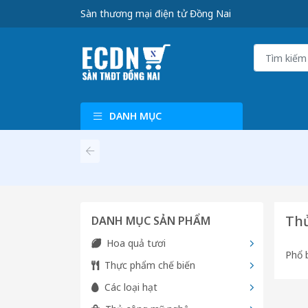
Sàn thương mại điện tử Đồng Nai
DANH MỤC
Th
DANH MỤC SẢN PHẨM
Hoa quả tươi
Phổ 
Thực phẩm chế biến
Các loại hạt