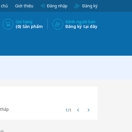
 chủ
Giới thiệu
Đăng nhập
Đăng ký
Giỏ hàng
Kênh người bán
(0)
Sản phẩm
Đăng ký tại đây
 thấp
1
/1
ối