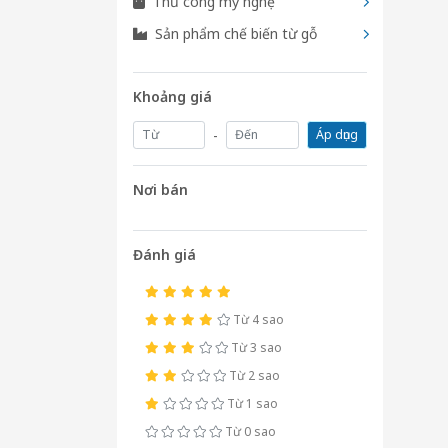
Thủ công mỹ nghệ
Sản phẩm chế biến từ gỗ
Khoảng giá
-
Áp dụng
Nơi bán
Đánh giá
Từ 4 sao
Từ 3 sao
Từ 2 sao
Từ 1 sao
Từ 0 sao